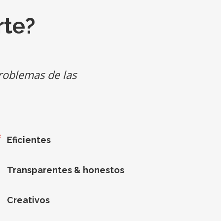
rte?
roblemas de las
Eficientes
Transparentes & honestos
Creativos