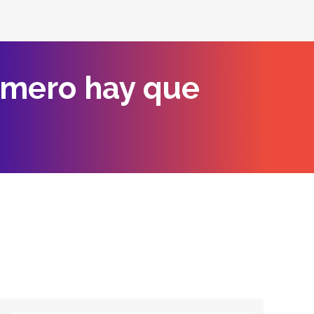
rimero hay que