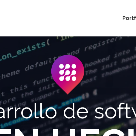
Portf
rrollo de sof