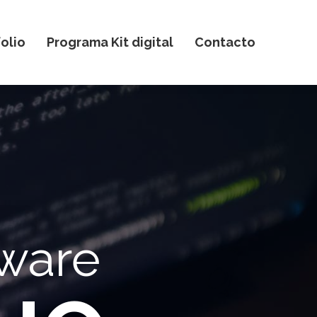
olio
Programa Kit digital
Contacto
tware