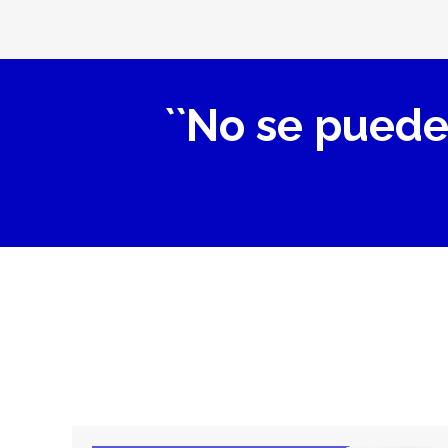
``No se puede