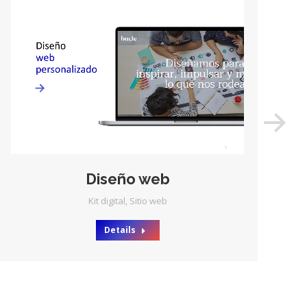
Diseño web
Kit digital
,
Sitio web
Details