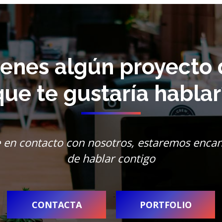
ienes algún proyecto 
que te gustaría hablar
 en contacto con nosotros, estaremos enca
de hablar contigo
CONTACTA
PORTFOLIO