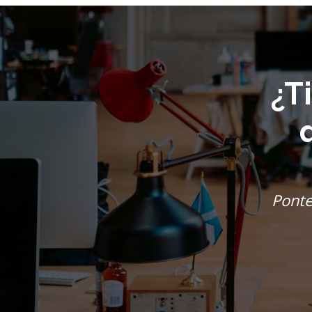
¿T
Ponte