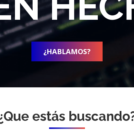
EN HE
¿HABLAMOS?
¿Que estás buscando