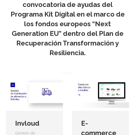
convocatoria de ayudas del
Programa Kit Digital en el marco de
los fondos europeos “Next
Generation EU” dentro del Plan de
Recuperación Transformación y
Resiliencia.
Invloud
E-
commerce
Gestión de