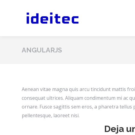
ANGULARJS
Aenean vitae magna quis arcu tincidunt mattis fro
consequat ultrices. Aliquam condimentum mi ac q
ornare. Fusce sagittis sem eros, a pharetra tellus
pellentesque, laoreet nisi.
Deja u