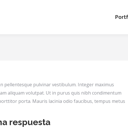
Portf
in pellentesque pulvinar vestibulum. Integer maximus
uam aliquam volutpat. Ut in purus quis nibh condimentum
 porttitor porta. Mauris lacinia odio faucibus, tempus metus
na respuesta